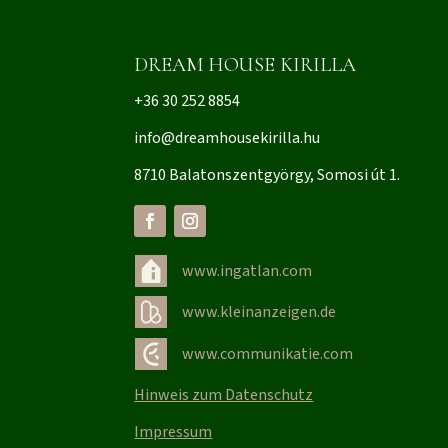
DREAM HOUSE KIRILLA
+36 30 252 8854
info@dreamhousekirilla.hu
8710 Balatonszentgyörgy, Somosi út 1.
www.ingatlan.com
www.kleinanzeigen.de
www.communikatie.com
Hinweis zum Datenschutz
Impressum