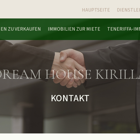
HAUPTSEITE
DIENSTLE
IEN ZU VERKAUFEN
IMMOBILIEN ZUR MIETE
TENERIFFA-IM
DREAM HOUSE KIRILL
KONTAKT