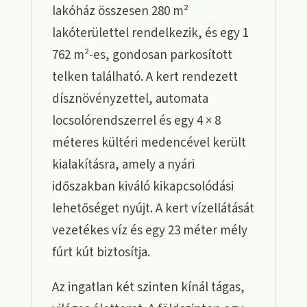
lakóház összesen 280 m²
lakóterülettel rendelkezik, és egy 1
762 m²-es, gondosan parkosított
telken található. A kert rendezett
dísznövényzettel, automata
locsolórendszerrel és egy 4 × 8
méteres kültéri medencével került
kialakításra, amely a nyári
időszakban kiváló kikapcsolódási
lehetőséget nyújt. A kert vízellátását
vezetékes víz és egy 23 méter mély
fúrt kút biztosítja.
Az ingatlan két szinten kínál tágas,