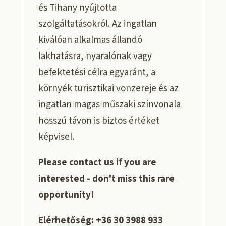
és Tihany nyújtotta
szolgáltatásokról. Az ingatlan
kiválóan alkalmas állandó
lakhatásra, nyaralónak vagy
befektetési célra egyaránt, a
környék turisztikai vonzereje és az
ingatlan magas műszaki színvonala
hosszú távon is biztos értéket
képvisel.
Please contact us if you are
interested - don't miss this rare
opportunity!
Elérhetőség: +36 30 3988 933