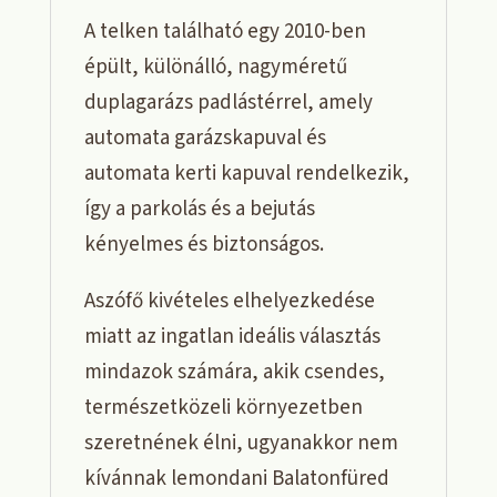
A telken található egy 2010-ben
épült, különálló, nagyméretű
duplagarázs padlástérrel, amely
automata garázskapuval és
automata kerti kapuval rendelkezik,
így a parkolás és a bejutás
kényelmes és biztonságos.
Aszófő kivételes elhelyezkedése
miatt az ingatlan ideális választás
mindazok számára, akik csendes,
természetközeli környezetben
szeretnének élni, ugyanakkor nem
kívánnak lemondani Balatonfüred