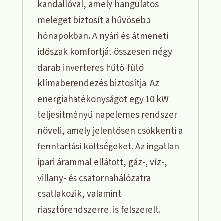
kandallóval, amely hangulatos
meleget biztosít a hűvösebb
hónapokban. A nyári és átmeneti
időszak komfortját összesen négy
darab inverteres hűtő-fűtő
klímaberendezés biztosítja. Az
energiahatékonyságot egy 10 kW
teljesítményű napelemes rendszer
növeli, amely jelentősen csökkenti a
fenntartási költségeket. Az ingatlan
ipari árammal ellátott, gáz-, víz-,
villany- és csatornahálózatra
csatlakozik, valamint
riasztórendszerrel is felszerelt.