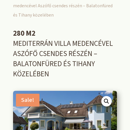
medencével Aszófő csendes részén – Balatonfüred
és Tihany közelében
280 M2
MEDITERRÁN VILLA MEDENCÉVEL
ASZÓFŐ CSENDES RÉSZÉN –
BALATONFÜRED ÉS TIHANY
KÖZELÉBEN
Sale!