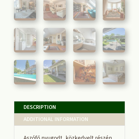
DESCRIPTION
ADDITIONAL INFORMATION
Aszófő nyugodt, közkedvelt részén