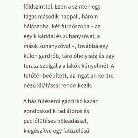
földszinttel. Ezen a szinten egy
tágas második nappali, három
hálószoba, két fürdőszoba – az
egyik káddal és zuhanyzóval, a
másik zuhanyzóval –, továbbá egy
külön gardrób, tárolóhelyiség és egy
terasz szolgálja a lakók kényelmét. A
tetőtér beépített, az ingatlan kertre
néző kilátással rendelkezik.
A ház fűtéséről gázcirkó kazán
gondoskodik radiátoros és
padlófűtéses hőleadással,
kiegészítve egy fatüzelésű