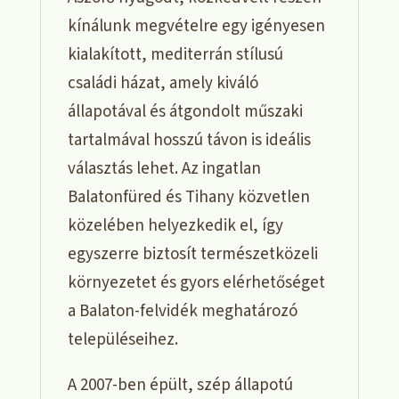
kínálunk megvételre egy igényesen
kialakított, mediterrán stílusú
családi házat, amely kiváló
állapotával és átgondolt műszaki
tartalmával hosszú távon is ideális
választás lehet. Az ingatlan
Balatonfüred és Tihany közvetlen
közelében helyezkedik el, így
egyszerre biztosít természetközeli
környezetet és gyors elérhetőséget
a Balaton-felvidék meghatározó
településeihez.
A 2007-ben épült, szép állapotú