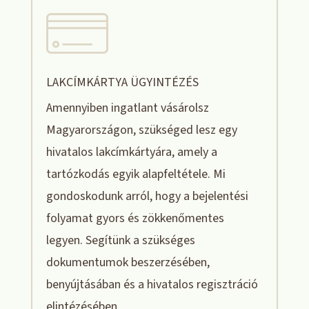
LAKCÍMKÁRTYA ÜGYINTÉZÉS
Amennyiben ingatlant vásárolsz
Magyarországon, szükséged lesz egy
hivatalos lakcímkártyára, amely a
tartózkodás egyik alapfeltétele. Mi
gondoskodunk arról, hogy a bejelentési
folyamat gyors és zökkenőmentes
legyen. Segítünk a szükséges
dokumentumok beszerzésében,
benyújtásában és a hivatalos regisztráció
elintézésében.