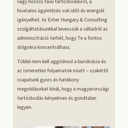
vagy hosszú távú tartózkodásról, a
hivatalos ügyintézés sok időt és energiát
igényelhet. Az Enter Hungary & Consulting
szolgáltatásunkkal levesszük a válladról az
adminisztráció terhét, hogy Te a fontos
dolgokra koncentrálhass.
Többé nem kell aggódnod a bürokrácia és
az ismeretlen folyamatok miatt – szakértő
csapatunk gyors és hatékony
megoldásokat kínál, hogy a magyarországi
tartózkodás kényelmes és gondtalan
legyen.