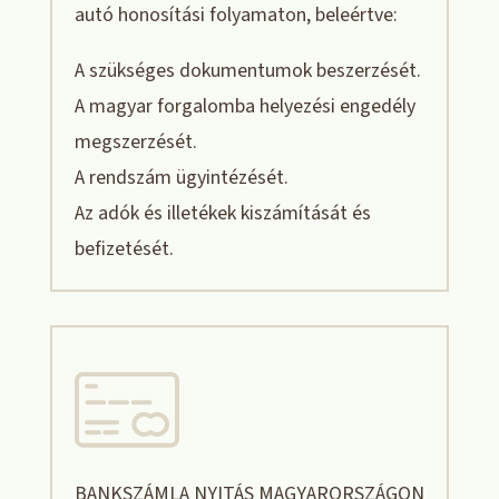
autó honosítási folyamaton, beleértve:
A szükséges dokumentumok beszerzését.
A magyar forgalomba helyezési engedély
megszerzését.
A rendszám ügyintézését.
Az adók és illetékek kiszámítását és
befizetését.
BANKSZÁMLA NYITÁS MAGYARORSZÁGON