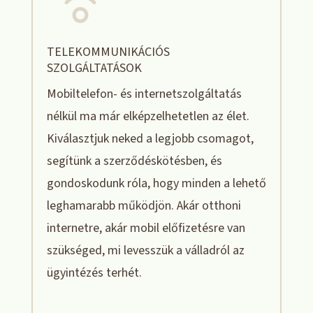
TELEKOMMUNIKÁCIÓS
SZOLGÁLTATÁSOK
Mobiltelefon- és internetszolgáltatás
nélkül ma már elképzelhetetlen az élet.
Kiválasztjuk neked a legjobb csomagot,
segítünk a szerződéskötésben, és
gondoskodunk róla, hogy minden a lehető
leghamarabb működjön. Akár otthoni
internetre, akár mobil előfizetésre van
szükséged, mi levesszük a válladról az
ügyintézés terhét.