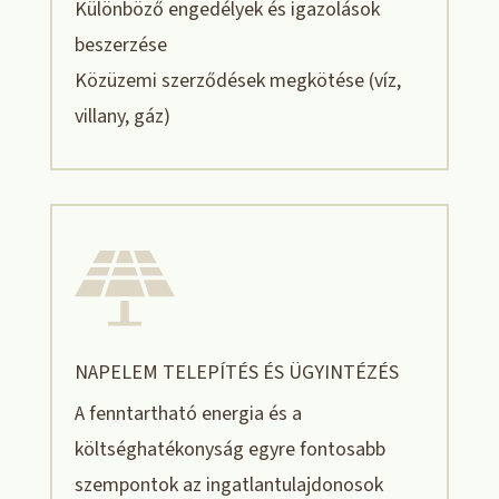
Különböző engedélyek és igazolások
beszerzése
Közüzemi szerződések megkötése (víz,
villany, gáz)
NAPELEM TELEPÍTÉS ÉS ÜGYINTÉZÉS
A fenntartható energia és a
költséghatékonyság egyre fontosabb
szempontok az ingatlantulajdonosok