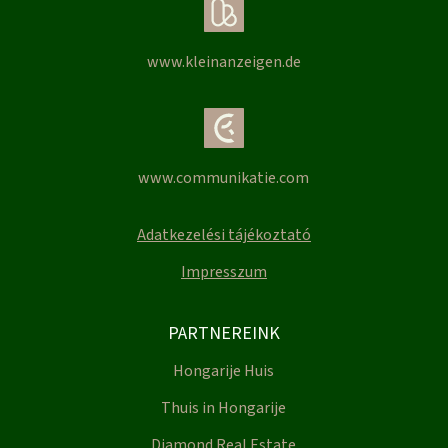
www.kleinanzeigen.de
www.communikatie.com
Adatkezelési tájékoztató
Impresszum
PARTNEREINK
Hongarije Huis
Thuis in Hongarije
Diamond Real Estate