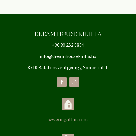
DREAM HOUSE KIRILLA
+36 30 252 8854
info@dreamhousekirilla.hu
8710 Balatonszentgyörgy, Somosi út 1.
www.ingatlan.com