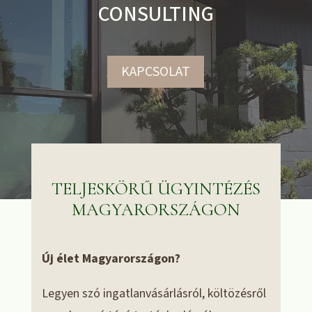
CONSULTING
KAPCSOLAT
TELJESKÖRŰ ÜGYINTÉZÉS
MAGYARORSZÁGON
Új élet Magyarországon?
Legyen szó ingatlanvásárlásról, költözésről