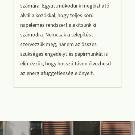
számára. Együttműködünk megbízható
alvállalkozókkal, hogy teljes körű
napelemes rendszert alakítsunk ki
számodra. Nemcsak a telepítést
szervezzük meg, hanem az összes
szükséges engedélyt és papírmunkát is
elintézzük, hogy hosszú távon élvezhesd
az energiafüggetlenség előnyeit.