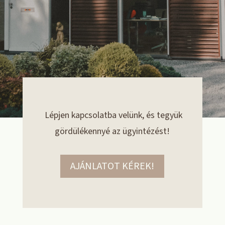
Lépjen kapcsolatba velünk, és tegyük
gördülékennyé az ügyintézést!
AJÁNLATOT KÉREK!