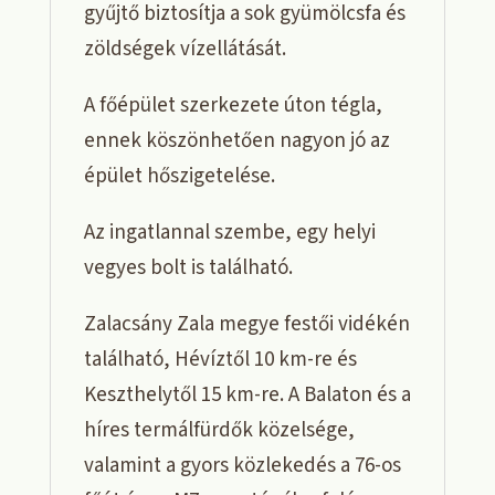
gyűjtő biztosítja a sok gyümölcsfa és
zöldségek vízellátását.
A főépület szerkezete úton tégla,
ennek köszönhetően nagyon jó az
épület hőszigetelése.
Az ingatlannal szembe, egy helyi
vegyes bolt is található.
Zalacsány Zala megye festői vidékén
található, Hévíztől 10 km-re és
Keszthelytől 15 km-re. A Balaton és a
híres termálfürdők közelsége,
valamint a gyors közlekedés a 76-os