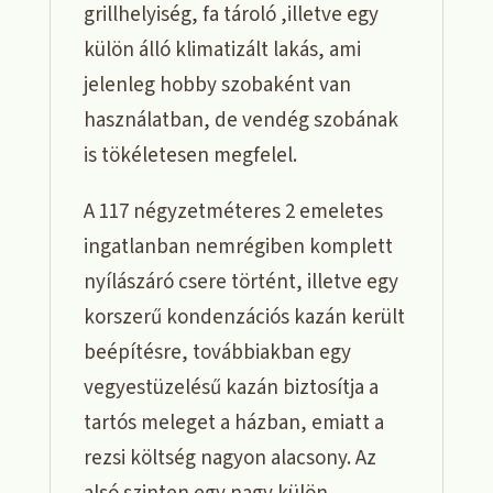
grillhelyiség, fa tároló ,illetve egy
külön álló klimatizált lakás, ami
jelenleg hobby szobaként van
használatban, de vendég szobának
is tökéletesen megfelel.
A 117 négyzetméteres 2 emeletes
ingatlanban nemrégiben komplett
nyílászáró csere történt, illetve egy
korszerű kondenzációs kazán került
beépítésre, továbbiakban egy
vegyestüzelésű kazán biztosítja a
tartós meleget a házban, emiatt a
rezsi költség nagyon alacsony. Az