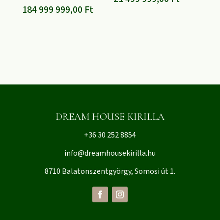
184 999 999,00
Ft
DREAM HOUSE KIRILLA
+36 30 252 8854
info@dreamhousekirilla.hu
8710 Balatonszentgyörgy, Somosi út 1.