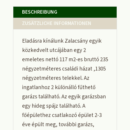
BESCHREIBUNG
ZUSÄTZLICHE INFORMATIONEN
Eladásra kínálunk Zalacsány egyik
közkedvelt utcájában egy 2
emeletes nettó 117 m2-es bruttó 235
négyzetméteres családi házat ,1305
négyzetméteres telekkel. Az
ingatlanhoz 2 különálló fűthető
garázs található. Az egyik garázsban
egy hideg spájz található. A
főépülethez csatlakozó épület 2-3
éve épült meg, további garázs,