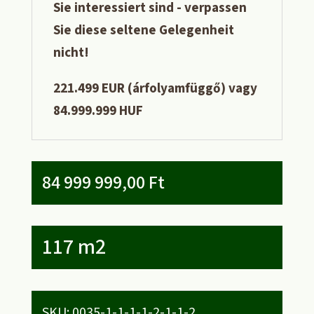
Sie interessiert sind - verpassen
Sie diese seltene Gelegenheit
nicht!
221.499 EUR (árfolyamfüggő) vagy
84.999.999 HUF
84 999 999,00
Ft
117 m2
SKU:
0035-1-1-1-1-2-1-1-2