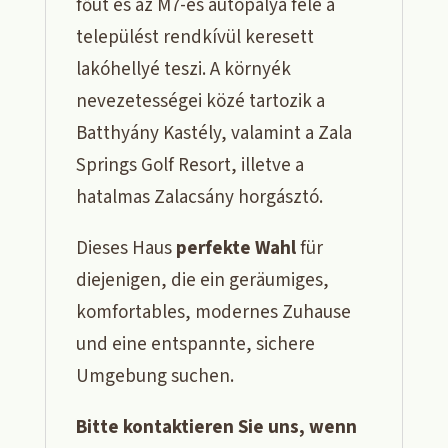
főút és az M7-es autópálya felé a
települést rendkívül keresett
lakóhellyé teszi. A környék
nevezetességei közé tartozik a
Batthyány Kastély, valamint a Zala
Springs Golf Resort, illetve a
hatalmas Zalacsány horgásztó.
Dieses Haus
perfekte Wahl
für
diejenigen, die ein geräumiges,
komfortables, modernes Zuhause
und eine entspannte, sichere
Umgebung suchen.
Bitte kontaktieren Sie uns, wenn