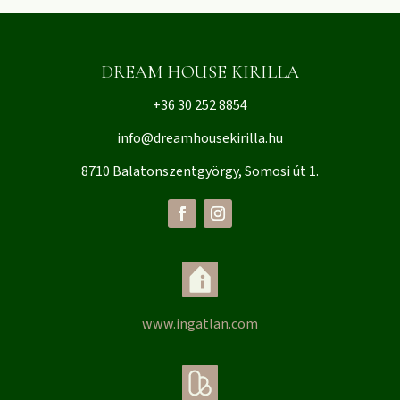
DREAM HOUSE KIRILLA
+36 30 252 8854
info@dreamhousekirilla.hu
8710 Balatonszentgyörgy, Somosi út 1.
www.ingatlan.com