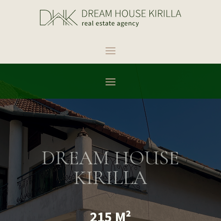
DREAM HOUSE
KIRILLA
215 M²