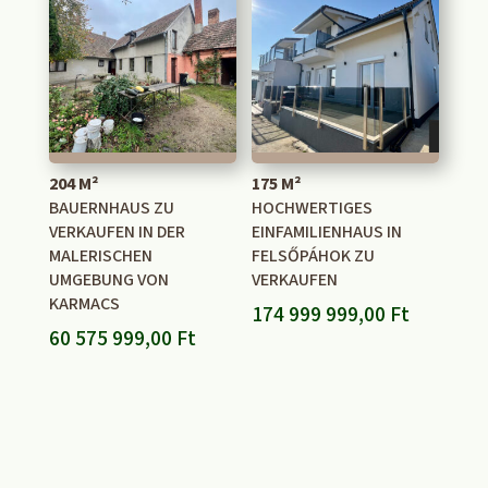
204 M²
175 M²
BAUERNHAUS ZU
HOCHWERTIGES
VERKAUFEN IN DER
EINFAMILIENHAUS IN
MALERISCHEN
FELSŐPÁHOK ZU
UMGEBUNG VON
VERKAUFEN
KARMACS
174 999 999,00
Ft
60 575 999,00
Ft