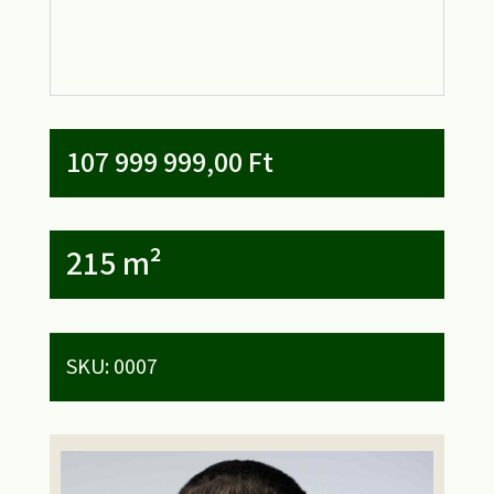
107 999 999,00
Ft
215 m²
SKU:
0007