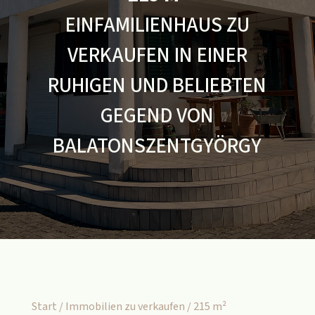
EINFAMILIENHAUS ZU
VERKAUFEN IN EINER
RUHIGEN UND BELIEBTEN
GEGEND VON
BALATONSZENTGYÖRGY
Start
/
Immobilien zu verkaufen
/ 215 m²