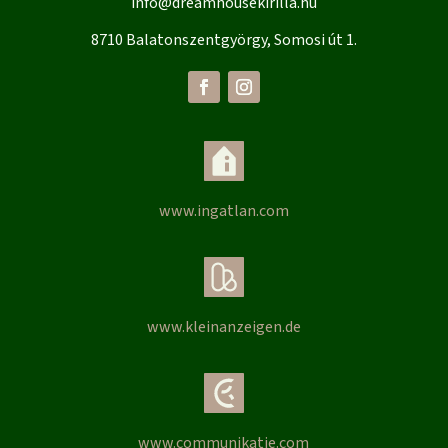
info@dreamhousekirilla.hu
8710 Balatonszentgyörgy, Somosi út 1.
www.ingatlan.com
www.kleinanzeigen.de
www.communikatie.com