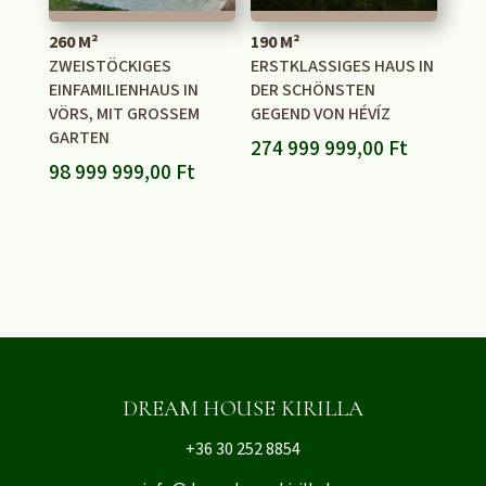
260 M²
190 M²
ZWEISTÖCKIGES
ERSTKLASSIGES HAUS IN
EINFAMILIENHAUS IN
DER SCHÖNSTEN
VÖRS, MIT GROSSEM G
GEGEND VON HÉVÍZ
ARTEN
274 999 999,00
Ft
98 999 999,00
Ft
DREAM HOUSE KIRILLA
+36 30 252 8854