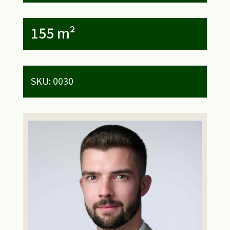
155 m²
SKU:
0030